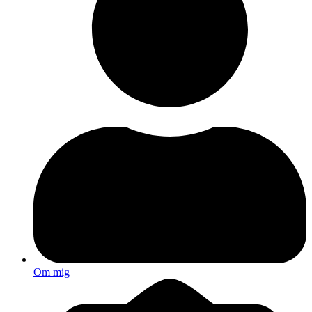
Om mig