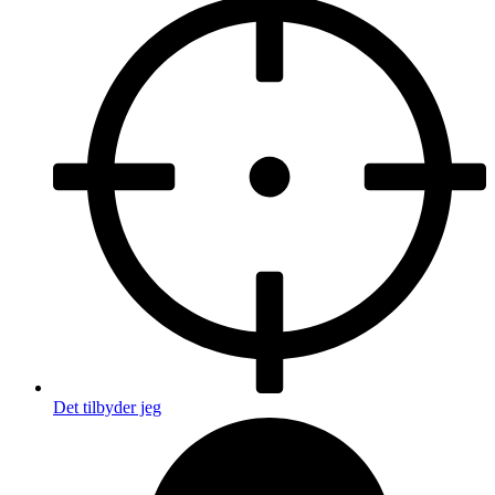
Det tilbyder jeg