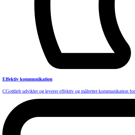
Effektiv kommunikation
CGottlieb udvikler og leverer effektiv og målrettet kommunikation fo