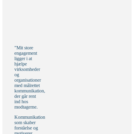
”Mit store
engagement
ligger i at
hjælpe
virksomheder
og
organisationer
med målrettet
kommunikation,
der går rent
ind hos
modtagerne.
Kommunikation
som skaber
forståelse og
motiverer