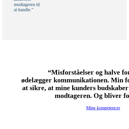
modtageren til
at handle.”
“Misforståelser og halve fo
ødelægger kommunikationen. Min f
at sikre, at mine kunders budskaber
modtageren. Og bliver fo
Mine kompetencer