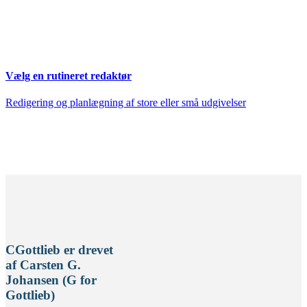
Vælg en rutineret redaktør
Redigering og planlægning af store eller små udgivelser
CGottlieb er drevet
af Carsten G.
Johansen (G for
Gottlieb)