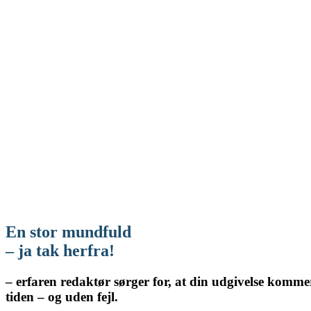
En stor mundfuld
– ja tak herfra!
– erfaren redaktør sørger for, at din udgivelse kommer
tiden – og uden fejl.