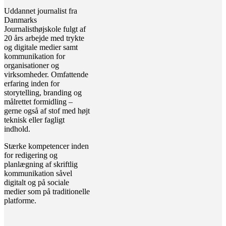
Uddannet journalist fra
Danmarks
Journalisthøjskole fulgt af
20 års arbejde med trykte
og digitale medier samt
kommunikation for
organisationer og
virksomheder. Omfattende
erfaring inden for
storytelling, branding og
målrettet formidling –
gerne også af stof med højt
teknisk eller fagligt
indhold.
Stærke kompetencer inden
for redigering og
planlægning af skriftlig
kommunikation såvel
digitalt og på sociale
medier som på traditionelle
platforme.