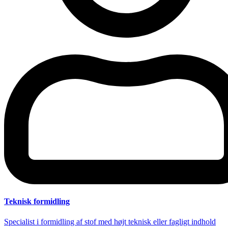
Teknisk formidling
Specialist i formidling af stof med højt teknisk eller fagligt indhold