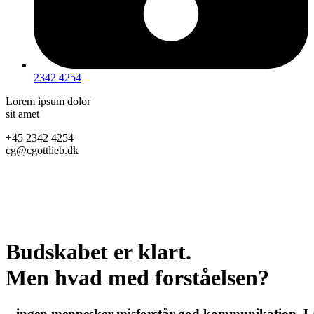
2342 4254
Lorem ipsum dolor
sit amet
+45 2342 4254
cg@cgottlieb.dk
Budskabet er klart.
Men hvad med forståelsen?
– ingen mennesker misforstår god kommunikation. 