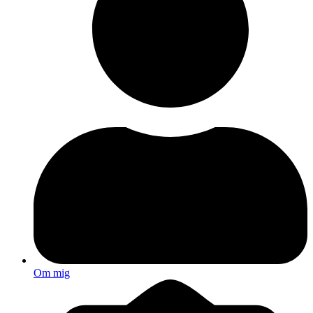
Om mig