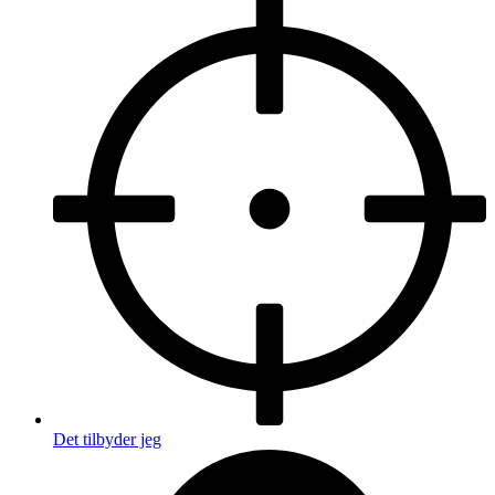
Det tilbyder jeg