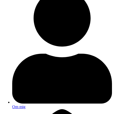
Om mig