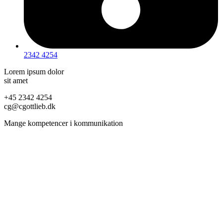
2342 4254
Lorem ipsum dolor
sit amet
+45 2342 4254
cg@cgottlieb.dk
Mange kompetencer i kommunikation