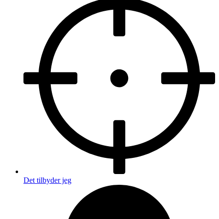
Det tilbyder jeg