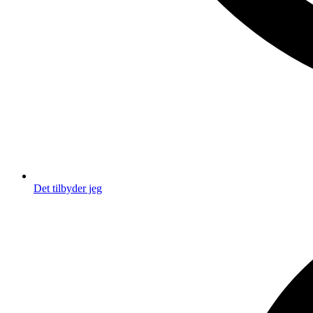
Det tilbyder jeg