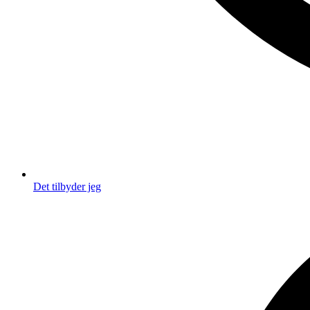
Det tilbyder jeg