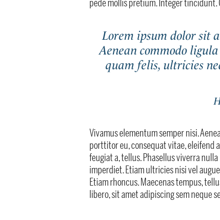
pede mollis pretium. Integer tincidunt.
Lorem ipsum dolor sit am
Aenean commodo ligula 
quam felis, ultricies n
H
Vivamus elementum semper nisi. Aenean 
porttitor eu, consequat vitae, eleifend 
feugiat a, tellus. Phasellus viverra nul
imperdiet. Etiam ultricies nisi vel augue
Etiam rhoncus. Maecenas tempus, tel
libero, sit amet adipiscing sem neque s