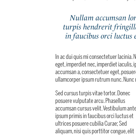
Nullam accumsan lore
turpis hendrerit fringi
in faucibus orci luctus
In ac dui quis mi consectetuer lacinia. 
eget, imperdiet nec, imperdiet iaculis, 
accumsan a, consectetuer eget, posuere
ullamcorper ipsum rutrum nunc. Nun
Sed cursus turpis vitae tortor. Donec
posuere vulputate arcu. Phasellus
accumsan cursus velit. Vestibulum ant
ipsum primis in faucibus orci luctus et
ultrices posuere cubilia Curae; Sed
aliquam, nisi quis porttitor congue, elit