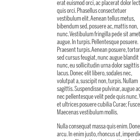
erat euismod orci, ac placerat dolor lec
quis orci. Phasellus consectetuer
vestibulum elit. Aenean tellus metus,
bibendum sed, posuere ac, mattis non,
nunc. Vestibulum fringilla pede sit ame
augue. In turpis. Pellentesque posuere.
Praesent turpis. Aenean posuere, tortor
sed cursus feugiat, nunc augue blandit
nunc, eu sollicitudin urna dolor sagittis
lacus. Donec elit libero, sodales nec,
volutpat a, suscipit non, turpis. Nullam
sagittis. Suspendisse pulvinar, augue 
nec pellentesque velit pede quis nunc. 
et ultrices posuere cubilia Curae; Fusce 
Maecenas vestibulum mollis.
Nulla consequat massa quis enim. Donec p
arcu. In enim justo, rhoncus ut, imperdie