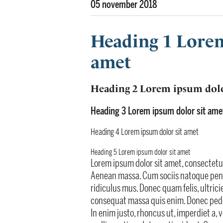
05 november 2018
Heading 1 Lorem
amet
Heading 2 Lorem ipsum dolo
Heading 3 Lorem ipsum dolor sit ame
Heading 4 Lorem ipsum dolor sit amet
Heading 5 Lorem ipsum dolor sit amet
Lorem ipsum dolor sit amet, consectetue
Aenean massa. Cum sociis natoque pena
ridiculus mus. Donec quam felis, ultrici
consequat massa quis enim. Donec pede ju
In enim justo, rhoncus ut, imperdiet a, 