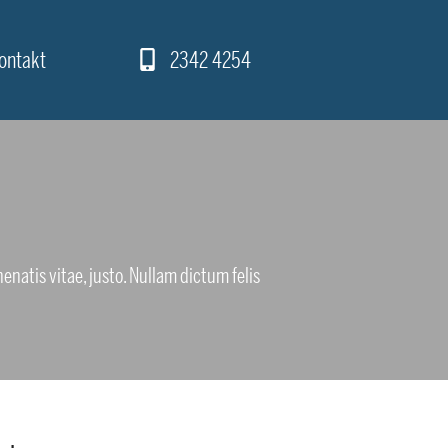
ontakt
2342 4254
nenatis vitae, justo. Nullam dictum felis