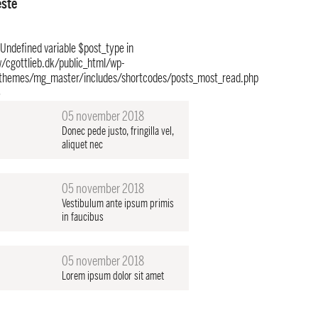
æste
 Undefined variable $post_type in
/cgottlieb.dk/public_html/wp-
themes/mg_master/includes/shortcodes/posts_most_read.php
6
05 november 2018
Donec pede justo, fringilla vel,
aliquet nec
05 november 2018
Vestibulum ante ipsum primis
in faucibus
05 november 2018
Lorem ipsum dolor sit amet