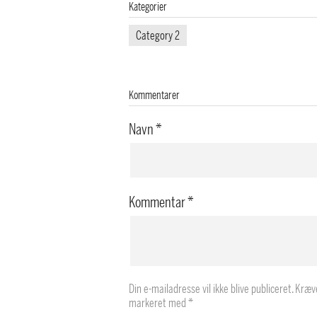
Kategorier
Category 2
Kommentarer
Navn
*
Kommentar
*
Din e-mailadresse vil ikke blive publiceret.
Kræve
markeret med
*